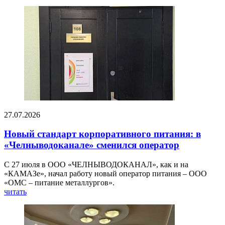
27.07.2026
Новый стандарт корпоративного питания: в
«Челныводоканале» сменился оператор
С 27 июля в ООО «ЧЕЛНЫВОДОКАНАЛ», как и на
«КАМАЗе», начал работу новый оператор питания – ООО
«ОМС – питание металлургов».
читать