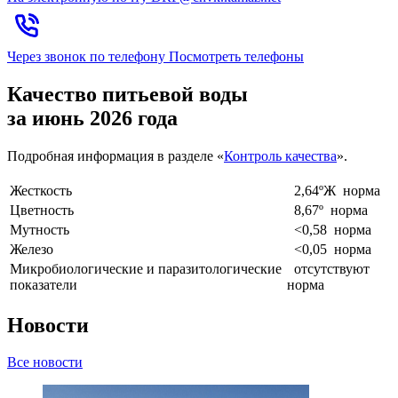
Через звонок по телефону
Посмотреть телефоны
Качество питьевой воды
за июнь 2026 года
Подробная информация в разделе «
К
онтроль качества
».
Жесткость
2,64ºЖ
норма
Цветность
8,67º
норма
Мутность
<0,58
норма
Железо
<0,05
норма
Микробиологические и паразитологические
отсутствуют
показатели
норма
Новости
Все новости