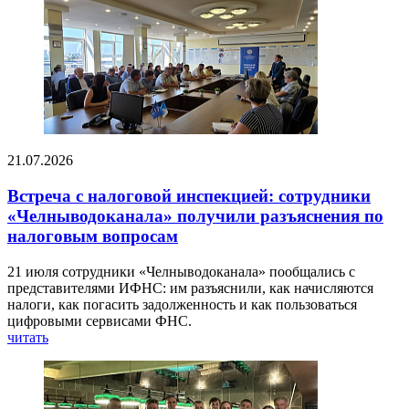
21.07.2026
Встреча с налоговой инспекцией: сотрудники
«Челныводоканала» получили разъяснения по
налоговым вопросам
21 июля сотрудники «Челныводоканала» пообщались с
представителями ИФНС: им разъяснили, как начисляются
налоги, как погасить задолженность и как пользоваться
цифровыми сервисами ФНС.
читать