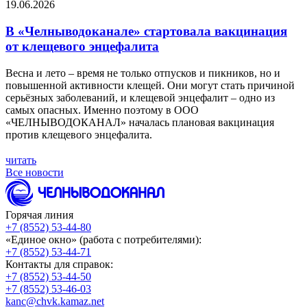
19.06.2026
В «Челныводоканале» стартовала вакцинация
от клещевого энцефалита
Весна и лето – время не только отпусков и пикников, но и
повышенной активности клещей. Они могут стать причиной
серьёзных заболеваний, и клещевой энцефалит – одно из
самых опасных. Именно поэтому в ООО
«ЧЕЛНЫВОДОКАНАЛ» началась плановая вакцинация
против клещевого энцефалита.
читать
Все новости
Горячая линия
+7 (8552) 53-44-80
«Единое окно» (работа с потребителями):
+7 (8552) 53-44-71
Контакты для справок:
+7 (8552) 53-44-50
+7 (8552) 53-46-03
kanc@chvk.kamaz.net