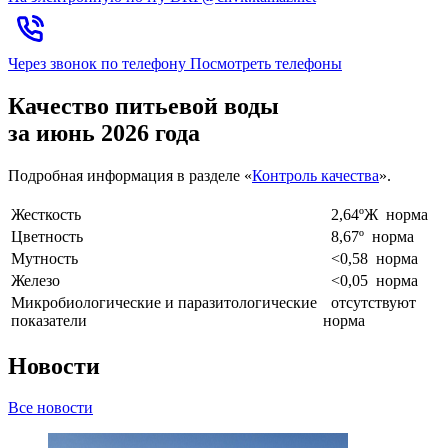
Через звонок по телефону
Посмотреть телефоны
Качество питьевой воды
за июнь 2026 года
Подробная информация в разделе «
К
онтроль качества
».
Жесткость
2,64ºЖ
норма
Цветность
8,67º
норма
Мутность
<0,58
норма
Железо
<0,05
норма
Микробиологические и паразитологические
отсутствуют
показатели
норма
Новости
Все новости