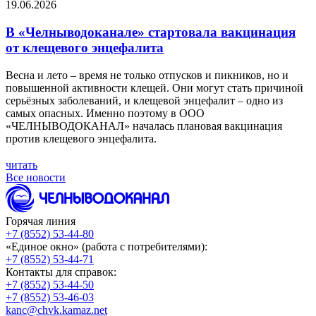
19.06.2026
В «Челныводоканале» стартовала вакцинация
от клещевого энцефалита
Весна и лето – время не только отпусков и пикников, но и
повышенной активности клещей. Они могут стать причиной
серьёзных заболеваний, и клещевой энцефалит – одно из
самых опасных. Именно поэтому в ООО
«ЧЕЛНЫВОДОКАНАЛ» началась плановая вакцинация
против клещевого энцефалита.
читать
Все новости
Горячая линия
+7 (8552) 53-44-80
«Единое окно» (работа с потребителями):
+7 (8552) 53-44-71
Контакты для справок:
+7 (8552) 53-44-50
+7 (8552) 53-46-03
kanc@chvk.kamaz.net