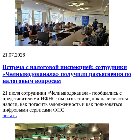
21.07.2026
Встреча с налоговой инспекцией: сотрудники
«Челныводоканала» получили разъяснения по
налоговым вопросам
21 июля сотрудники «Челныводоканала» пообщались с
представителями ИФНС: им разъяснили, как начисляются
налоги, как погасить задолженность и как пользоваться
цифровыми сервисами ФНС.
читать