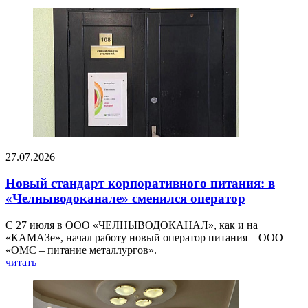
27.07.2026
Новый стандарт корпоративного питания: в
«Челныводоканале» сменился оператор
С 27 июля в ООО «ЧЕЛНЫВОДОКАНАЛ», как и на
«КАМАЗе», начал работу новый оператор питания – ООО
«ОМС – питание металлургов».
читать