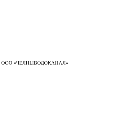
воры с ООО «ЧЕЛНЫВОДОКАНАЛ»