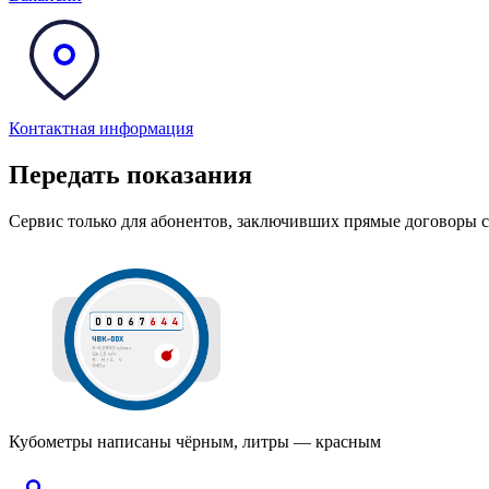
Контактная информация
Передать показания
Сервис только для абонентов, заключивших прямые дого
Кубометры написаны чёрным, литры — красным