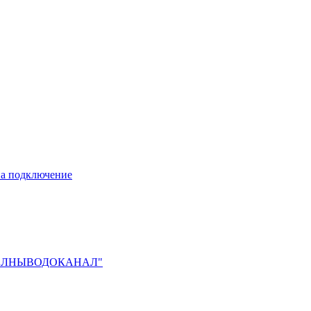
 на подключение
О "ЧЕЛНЫВОДОКАНАЛ"