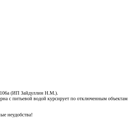
106а (ИП Зайдуллин Н.М.).
ерна с питьевой водой курсирует по отключенным объектам
е неудобства!