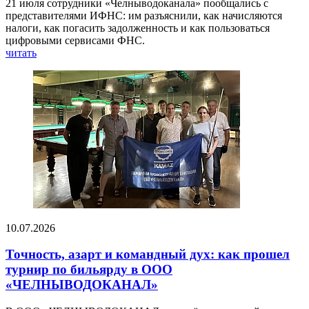
21 июля сотрудники «Челныводоканала» пообщались с
представителями ИФНС: им разъяснили, как начисляются
налоги, как погасить задолженность и как пользоваться
цифровыми сервисами ФНС.
читать
10.07.2026
Точность, азарт и командный дух: как прошел
турнир по бильярду в ООО
«ЧЕЛНЫВОДОКАНАЛ»