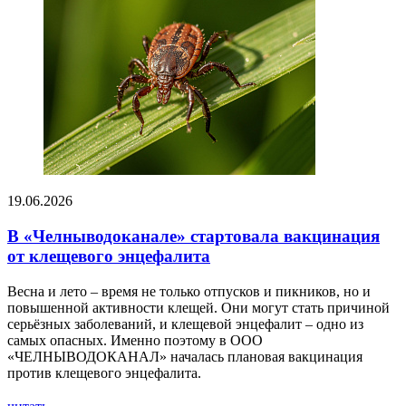
19.06.2026
В «Челныводоканале» стартовала вакцинация
от клещевого энцефалита
Весна и лето – время не только отпусков и пикников, но и
повышенной активности клещей. Они могут стать причиной
серьёзных заболеваний, и клещевой энцефалит – одно из
самых опасных. Именно поэтому в ООО
«ЧЕЛНЫВОДОКАНАЛ» началась плановая вакцинация
против клещевого энцефалита.