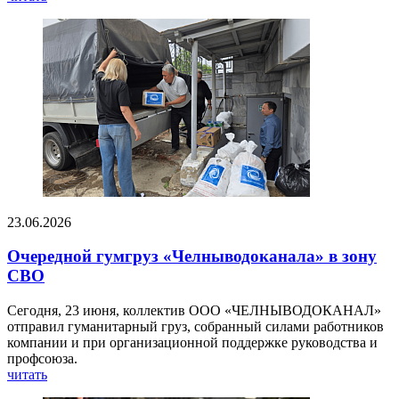
23.06.2026
Очередной гумгруз «Челныводоканала» в зону
СВО
Сегодня, 23 июня, коллектив ООО «ЧЕЛНЫВОДОКАНАЛ»
отправил гуманитарный груз, собранный силами работников
компании и при организационной поддержке руководства и
профсоюза.
читать