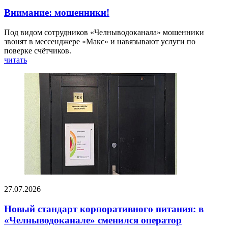
Внимание: мошенники!
Под видом сотрудников «Челныводоканала» мошенники
звонят в мессенджере «Макс» и навязывают услуги по
поверке счётчиков.
читать
27.07.2026
Новый стандарт корпоративного питания: в
«Челныводоканале» сменился оператор