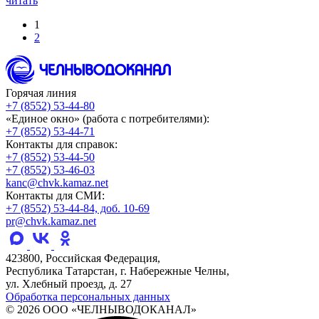
читать
1
2
Горячая линия
+7 (8552) 53-44-80
«Единое окно» (работа с потребителями):
+7 (8552) 53-44-71
Контакты для справок:
+7 (8552) 53-44-50
+7 (8552) 53-46-03
kanc@chvk.kamaz.net
Контакты для СМИ:
+7 (8552) 53-44-84, доб. 10-69
pr@chvk.kamaz.net
423800, Российская Федерация,
Республика Татарстан, г. Набережные Челны,
ул. Хлебный проезд, д. 27
Обработка персональных данных
© 2026 ООО «ЧЕЛНЫВОДОКАНАЛ»