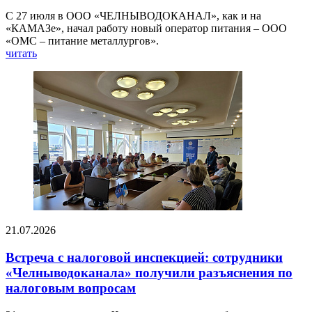
С 27 июля в ООО «ЧЕЛНЫВОДОКАНАЛ», как и на
«КАМАЗе», начал работу новый оператор питания – ООО
«ОМС – питание металлургов».
читать
21.07.2026
Встреча с налоговой инспекцией: сотрудники
«Челныводоканала» получили разъяснения по
налоговым вопросам