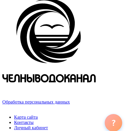
423800, Российская Федерация, Республика Татарстан,
г. Набережные Челны, ул. Хлебный проезд, д. 27
Обработка персональных данных
© 2026 ООО «ЧЕЛНЫВОДОКАНАЛ»
Карта сайта
?
Контакты
Личный кабинет