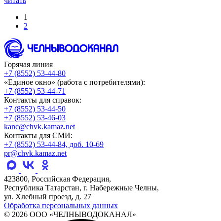
читать
1
2
Горячая линия
+7 (8552) 53-44-80
«Единое окно» (работа с потребителями):
+7 (8552) 53-44-71
Контакты для справок:
+7 (8552) 53-44-50
+7 (8552) 53-46-03
kanc@chvk.kamaz.net
Контакты для СМИ:
+7 (8552) 53-44-84, доб. 10-69
pr@chvk.kamaz.net
423800, Российская Федерация,
Республика Татарстан, г. Набережные Челны,
ул. Хлебный проезд, д. 27
Обработка персональных данных
© 2026 ООО «ЧЕЛНЫВОДОКАНАЛ»