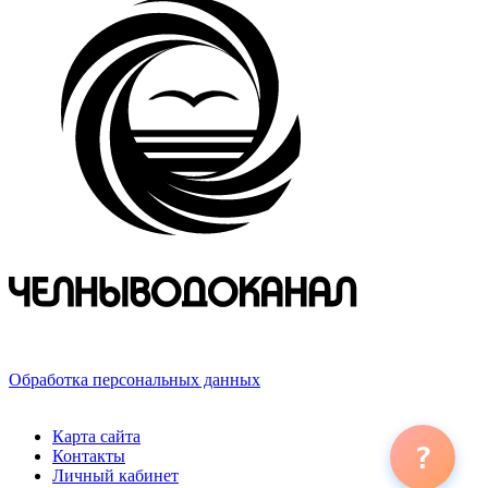
423800, Российская Федерация, Республика Татарстан,
г. Набережные Челны, ул. Хлебный проезд, д. 27
Обработка персональных данных
© 2026 ООО «ЧЕЛНЫВОДОКАНАЛ»
Карта сайта
?
Контакты
Личный кабинет