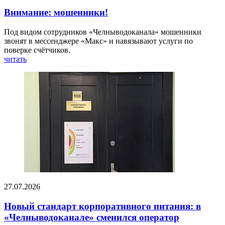
Внимание: мошенники!
Под видом сотрудников «Челныводоканала» мошенники
звонят в мессенджере «Макс» и навязывают услуги по
поверке счётчиков.
читать
27.07.2026
Новый стандарт корпоративного питания: в
«Челныводоканале» сменился оператор