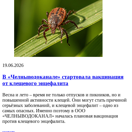
19.06.2026
В «Челныводоканале» стартовала вакцинация
от клещевого энцефалита
Весна и лето – время не только отпусков и пикников, но и
повышенной активности клещей. Они могут стать причиной
серьёзных заболеваний, и клещевой энцефалит – одно из
самых опасных. Именно поэтому в ООО
«ЧЕЛНЫВОДОКАНАЛ» началась плановая вакцинация
против клещевого энцефалита.