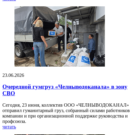
23.06.2026
Очередной гумгруз «Челныводоканала» в зону
СВО
Сегодня, 23 июня, коллектив ООО «ЧЕЛНЫВОДОКАНАЛ»
отправил гуманитарный груз, собранный силами работников
компании и при организационной поддержке руководства и
профсоюза.
читать