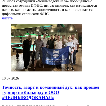
21 июля сотрудники «Челныводоканала» пообщались с
представителями ИФНС: им разъяснили, как начисляются
налоги, как погасить задолженность и как пользоваться
цифровыми сервисами ФНС.
читать
10.07.2026
Точность, азарт и командный дух: как прошел
турнир по бильярду в ООО
«ЧЕЛНЫВОДОКАНАЛ»