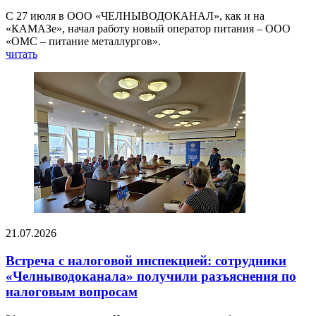
С 27 июля в ООО «ЧЕЛНЫВОДОКАНАЛ», как и на
«КАМАЗе», начал работу новый оператор питания – ООО
«ОМС – питание металлургов».
читать
21.07.2026
Встреча с налоговой инспекцией: сотрудники
«Челныводоканала» получили разъяснения по
налоговым вопросам