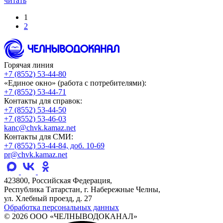
читать
1
2
Горячая линия
+7 (8552) 53-44-80
«Единое окно» (работа с потребителями):
+7 (8552) 53-44-71
Контакты для справок:
+7 (8552) 53-44-50
+7 (8552) 53-46-03
kanc@chvk.kamaz.net
Контакты для СМИ:
+7 (8552) 53-44-84, доб. 10-69
pr@chvk.kamaz.net
423800, Российская Федерация,
Республика Татарстан, г. Набережные Челны,
ул. Хлебный проезд, д. 27
Обработка персональных данных
© 2026 ООО «ЧЕЛНЫВОДОКАНАЛ»