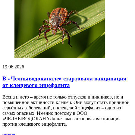
19.06.2026
В «Челныводоканале» стартовала вакцинация
от клещевого энцефалита
Весна и лето – время не только отпусков и пикников, но и
повышенной активности клещей. Они могут стать причиной
серьёзных заболеваний, и клещевой энцефалит – одно из
самых опасных. Именно поэтому в ООО
«ЧЕЛНЫВОДОКАНАЛ» началась плановая вакцинация
против клещевого энцефалита.