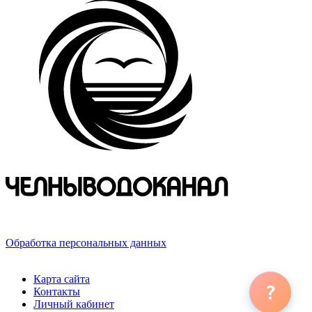
423800, Российская Федерация, Республика Татарстан,
г. Набережные Челны, ул. Хлебный проезд, д. 27
Обработка персональных данных
© 2026 ООО «ЧЕЛНЫВОДОКАНАЛ»
Карта сайта
?
Контакты
Личный кабинет