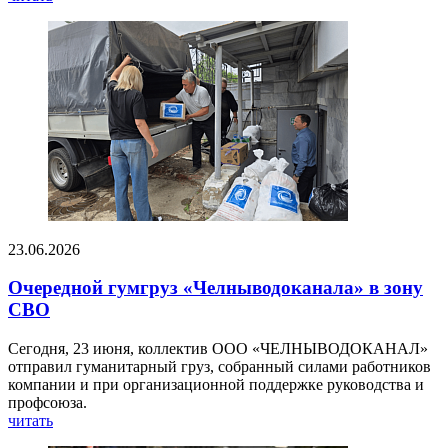
23.06.2026
Очередной гумгруз «Челныводоканала» в зону
СВО
Сегодня, 23 июня, коллектив ООО «ЧЕЛНЫВОДОКАНАЛ»
отправил гуманитарный груз, собранный силами работников
компании и при организационной поддержке руководства и
профсоюза.
читать