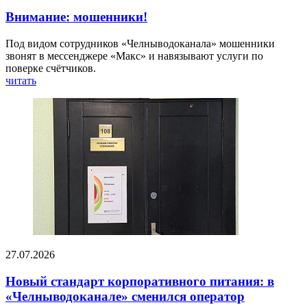
Внимание: мошенники!
Под видом сотрудников «Челныводоканала» мошенники
звонят в мессенджере «Макс» и навязывают услуги по
поверке счётчиков.
читать
27.07.2026
Новый стандарт корпоративного питания: в
«Челныводоканале» сменился оператор