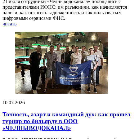
21 июля сотрудники «Челныводоканала» пообщались с
представителями ИФНС: им разъяснили, как начисляются
налоги, как погасить задолженность и как пользоваться
цифровыми сервисами ФНС.
читать
10.07.2026
Точность, азарт и командный дух: как прошел
турнир по бильярду в ООО
«ЧЕЛНЫВОДОКАНАЛ»