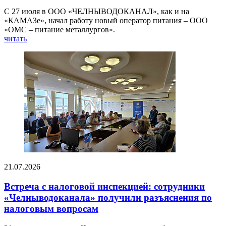
С 27 июля в ООО «ЧЕЛНЫВОДОКАНАЛ», как и на
«КАМАЗе», начал работу новый оператор питания – ООО
«ОМС – питание металлургов».
читать
21.07.2026
Встреча с налоговой инспекцией: сотрудники
«Челныводоканала» получили разъяснения по
налоговым вопросам