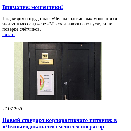
Внимание: мошенники!
Под видом сотрудников «Челныводоканала» мошенники
звонят в мессенджере «Макс» и навязывают услуги по
поверке счётчиков.
читать
27.07.2026
Новый стандарт корпоративного питания: в
«Челныводоканале» сменился оператор