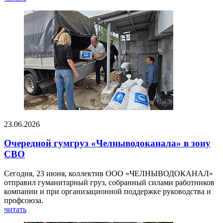
23.06.2026
Очередной гумгруз «Челныводоканала» в зону
СВО
Сегодня, 23 июня, коллектив ООО «ЧЕЛНЫВОДОКАНАЛ»
отправил гуманитарный груз, собранный силами работников
компании и при организационной поддержке руководства и
профсоюза.
читать