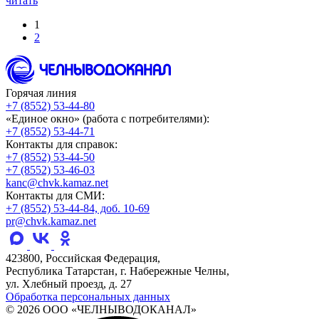
читать
1
2
Горячая линия
+7 (8552) 53-44-80
«Единое окно» (работа с потребителями):
+7 (8552) 53-44-71
Контакты для справок:
+7 (8552) 53-44-50
+7 (8552) 53-46-03
kanc@chvk.kamaz.net
Контакты для СМИ:
+7 (8552) 53-44-84, доб. 10-69
pr@chvk.kamaz.net
423800, Российская Федерация,
Республика Татарстан, г. Набережные Челны,
ул. Хлебный проезд, д. 27
Обработка персональных данных
© 2026 ООО «ЧЕЛНЫВОДОКАНАЛ»