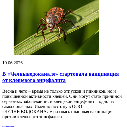
19.06.2026
В «Челныводоканале» стартовала вакцинация
от клещевого энцефалита
Весна и лето – время не только отпусков и пикников, но и
повышенной активности клещей. Они могут стать причиной
серьёзных заболеваний, и клещевой энцефалит – одно из
самых опасных. Именно поэтому в ООО
«ЧЕЛНЫВОДОКАНАЛ» началась плановая вакцинация
против клещевого энцефалита.