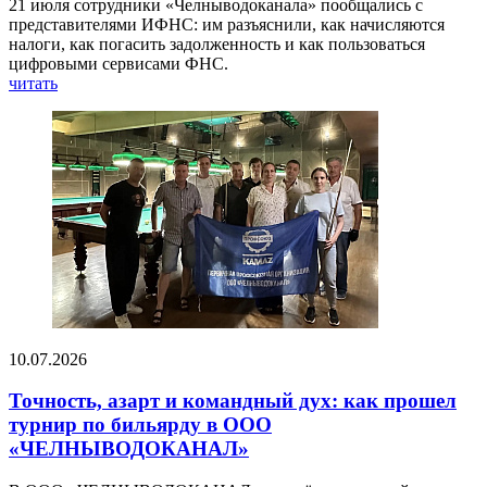
21 июля сотрудники «Челныводоканала» пообщались с
представителями ИФНС: им разъяснили, как начисляются
налоги, как погасить задолженность и как пользоваться
цифровыми сервисами ФНС.
читать
10.07.2026
Точность, азарт и командный дух: как прошел
турнир по бильярду в ООО
«ЧЕЛНЫВОДОКАНАЛ»