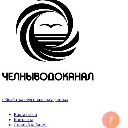
423800, Российская Федерация, Республика Татарстан,
г. Набережные Челны, ул. Хлебный проезд, д. 27
Обработка персональных данных
© 2026 ООО «ЧЕЛНЫВОДОКАНАЛ»
Карта сайта
?
Контакты
Личный кабинет