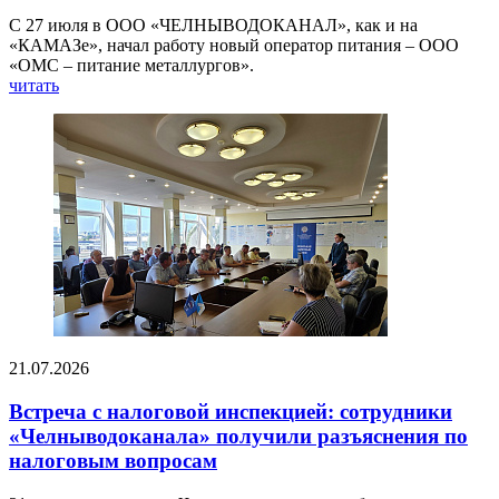
С 27 июля в ООО «ЧЕЛНЫВОДОКАНАЛ», как и на
«КАМАЗе», начал работу новый оператор питания – ООО
«ОМС – питание металлургов».
читать
21.07.2026
Встреча с налоговой инспекцией: сотрудники
«Челныводоканала» получили разъяснения по
налоговым вопросам