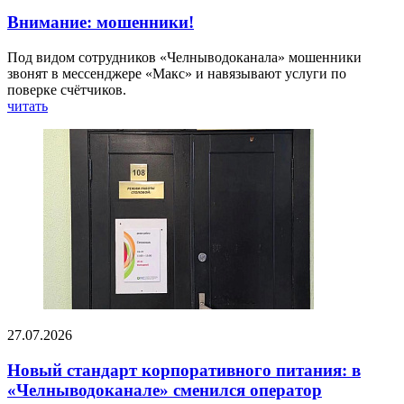
Внимание: мошенники!
Под видом сотрудников «Челныводоканала» мошенники
звонят в мессенджере «Макс» и навязывают услуги по
поверке счётчиков.
читать
27.07.2026
Новый стандарт корпоративного питания: в
«Челныводоканале» сменился оператор