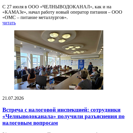
С 27 июля в ООО «ЧЕЛНЫВОДОКАНАЛ», как и на
«КАМАЗе», начал работу новый оператор питания – ООО
«ОМС – питание металлургов».
читать
21.07.2026
Встреча с налоговой инспекцией: сотрудники
«Челныводоканала» получили разъяснения по
налоговым вопросам