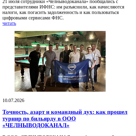
21 июля сотрудники «Челныводоканала» пообщались с
представителями ИФНС: им разъяснили, как начисляются
налоги, как погасить задолженность и как пользоваться
цифровыми сервисами ФНС.
читать
10.07.2026
Точность, азарт и командный дух: как прошел
турнир по бильярду в ООО
«ЧЕЛНЫВОДОКАНАЛ»