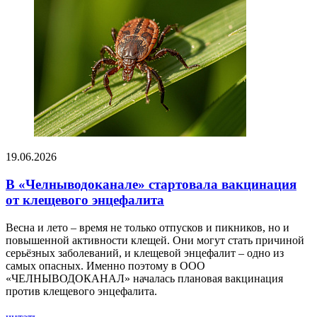
19.06.2026
В «Челныводоканале» стартовала вакцинация
от клещевого энцефалита
Весна и лето – время не только отпусков и пикников, но и
повышенной активности клещей. Они могут стать причиной
серьёзных заболеваний, и клещевой энцефалит – одно из
самых опасных. Именно поэтому в ООО
«ЧЕЛНЫВОДОКАНАЛ» началась плановая вакцинация
против клещевого энцефалита.