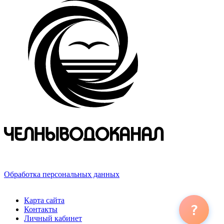
423800, Российская Федерация, Республика Татарстан,
г. Набережные Челны, ул. Хлебный проезд, д. 27
Обработка персональных данных
© 2026 ООО «ЧЕЛНЫВОДОКАНАЛ»
Карта сайта
?
Контакты
Личный кабинет