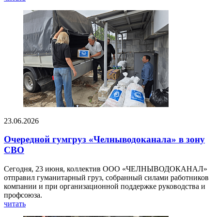
23.06.2026
Очередной гумгруз «Челныводоканала» в зону
СВО
Сегодня, 23 июня, коллектив ООО «ЧЕЛНЫВОДОКАНАЛ»
отправил гуманитарный груз, собранный силами работников
компании и при организационной поддержке руководства и
профсоюза.
читать