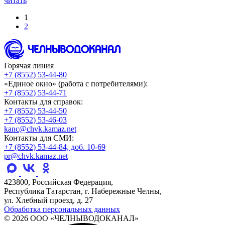
читать
1
2
Горячая линия
+7 (8552) 53-44-80
«Единое окно» (работа с потребителями):
+7 (8552) 53-44-71
Контакты для справок:
+7 (8552) 53-44-50
+7 (8552) 53-46-03
kanc@chvk.kamaz.net
Контакты для СМИ:
+7 (8552) 53-44-84, доб. 10-69
pr@chvk.kamaz.net
423800, Российская Федерация,
Республика Татарстан, г. Набережные Челны,
ул. Хлебный проезд, д. 27
Обработка персональных данных
© 2026 ООО «ЧЕЛНЫВОДОКАНАЛ»