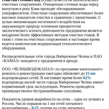
очистных сооружениях. Очищенные сточные воды перед
выпуском в реку Кама проходят обеззараживание
ультрафиолетом. Очистные сооружения обеспечивают более
высокие показатели очистки в сравнении с проектными. С
целью минимизации негативного воздействия на
окружающую природу основным приоритетом
экологического аспекта деятельности предприятия является
внедрение более эффективных методов очистки стоков. В
связи с этим на очистных сооружениях в настоящее время
ведется комплексная модернизация технологического
оборудования.
Распределительные сети города Набережные Челны и ПАО
«КАМАЗ» находятся у предприятия в аренде.
ООО «ЧЕЛНЫВОДОКАНАЛ» по программе капитального
ремонта и реконструкции ежегодно обновляет до
15 км
водопроводных сетей. В настоящее время более
62%
водопровода жилой части города Набережные Челны имеют
нормативный срок эксплуатации. Ремонты проводятся
преимущественно бестраншейными способами.
Показатель уровня аварийности на сетях – один из лучших в
России. Число порывов на 1 км сетей питьевого
водоснабжения –
0,25
, потери на сетях питьевого