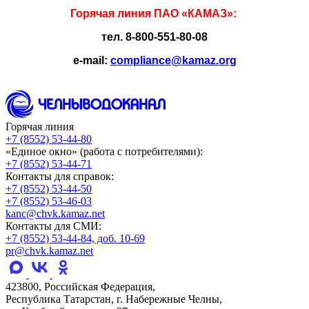
Горячая линия
ПАО
«
КАМАЗ
»:
тел.
8-800-551-80-08
e
-
mail
:
compliance
@
kamaz
.
org
Горячая линия
+7 (8552) 53-44-80
«Единое окно» (работа с потребителями):
+7 (8552) 53-44-71
Контакты для справок:
+7 (8552) 53-44-50
+7 (8552) 53-46-03
kanc@chvk.kamaz.net
Контакты для СМИ:
+7 (8552) 53-44-84, доб. 10-69
pr@chvk.kamaz.net
423800, Российская Федерация,
Республика Татарстан, г. Набережные Челны,