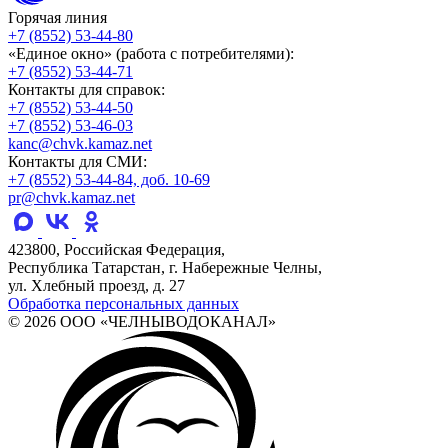
Горячая линия
+7 (8552) 53-44-80
«Единое окно» (работа с потребителями):
+7 (8552) 53-44-71
Контакты для справок:
+7 (8552) 53-44-50
+7 (8552) 53-46-03
kanc@chvk.kamaz.net
Контакты для СМИ:
+7 (8552) 53-44-84, доб. 10-69
pr@chvk.kamaz.net
423800, Российская Федерация,
Республика Татарстан, г. Набережные Челны,
ул. Хлебный проезд, д. 27
Обработка персональных данных
© 2026 ООО «ЧЕЛНЫВОДОКАНАЛ»