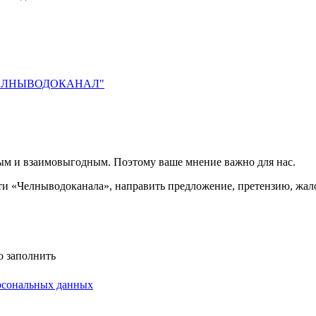
О "ЧЕЛНЫВОДОКАНАЛ"
ым и взаимовыгодным. Поэтому ваше мнение важно для нас.
сти «Челныводоканала», направить предложение, претензию, жал
о заполнить
рсональных данных