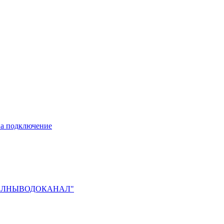
 на подключение
О "ЧЕЛНЫВОДОКАНАЛ"