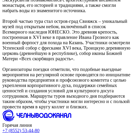
монастыря, его историей и традициями, а также смогли
набрать воды из знаменитого источника.
Второй частью тура стал остров-град Свияжск – уникальный
музей под открытым небом, включённый в список
Всемирного наследия ЮНЕСКО. Это древняя крепость,
построенная в XVI веке в правление Ивана Грозного как
военный форпост для похода на Казань. Участники осмотрели
Успенский собор с фресками XVI века, Троицкую деревянную
церковь (древнейшую в республике), собор иконы Божией
Матери «Всех скорбящих радость».
Организаторы поездки отметили, что подобные выездные
мероприятия на регулярной основе проводятся по инициативе
руководства предприятия и профсоюзного комитета с целью
укрепления корпоративного духа, поддержки семейных
ценностей и создания условий для культурного досуга
сотрудников. Маршруты туров выходного дня подбираются
таким образом, чтобы участники могли интересно и с пользой
провести время в кругу коллег и близких.
Горячая линия
+7 (8552) 53-44-80