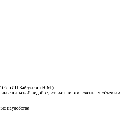
106а (ИП Зайдуллин Н.М.).
ерна с питьевой водой курсирует по отключенным объектам
е неудобства!