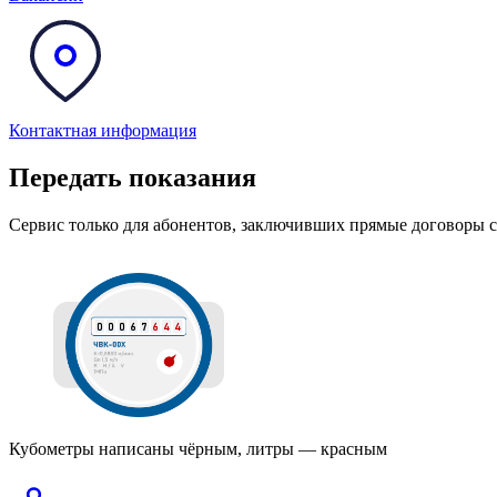
Контактная информация
Передать показания
Сервис только для абонентов, заключивших прямые дого
Кубометры написаны чёрным, литры — красным