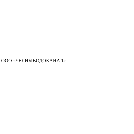
воры с ООО «ЧЕЛНЫВОДОКАНАЛ»