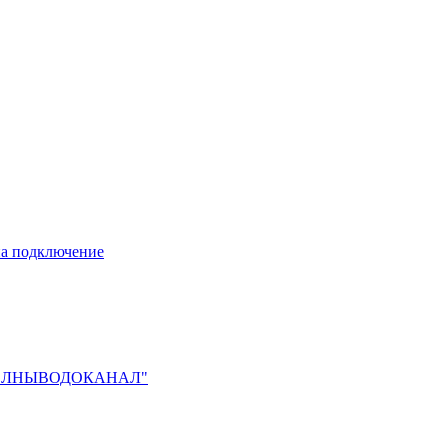
 на подключение
О "ЧЕЛНЫВОДОКАНАЛ"